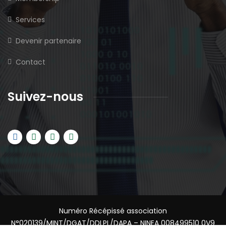
Services
Devenir partenaire
Contact
Suivez-nous
Numéro Récépissé association
N°020139/MINT/DGAT/DDLPL/DAPA – NINEA 008499510 0V9