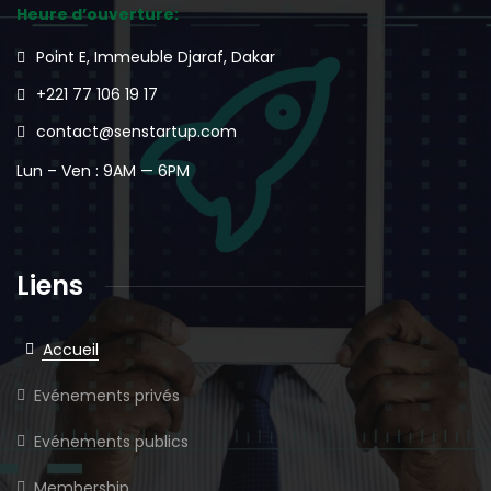
Heure d’ouverture:
Point E, Immeuble Djaraf, Dakar
+221 77 106 19 17
contact@senstartup.com
Lun – Ven : 9AM — 6PM
Liens
Accueil
Evénements privés
Evénements publics
Membership