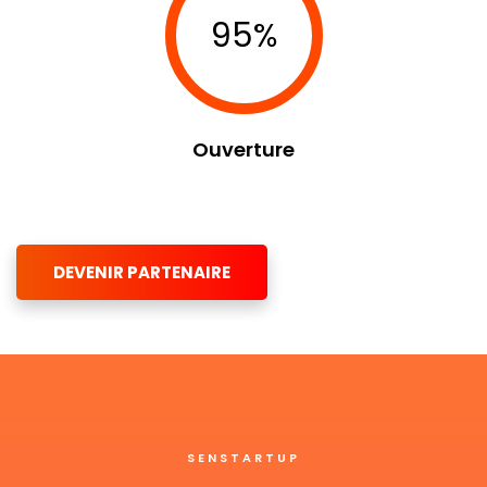
95%
Ouverture
DEVENIR PARTENAIRE
SENSTARTUP