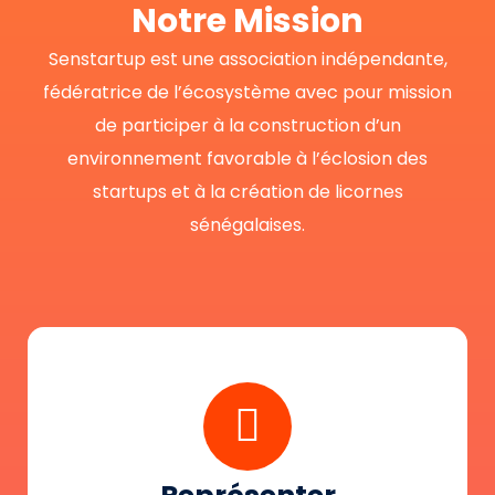
Notre Mission
Senstartup est une association indépendante,
fédératrice de l’écosystème avec pour mission
de participer à la construction d’un
environnement favorable à l’éclosion des
startups et à la création de licornes
sénégalaises.