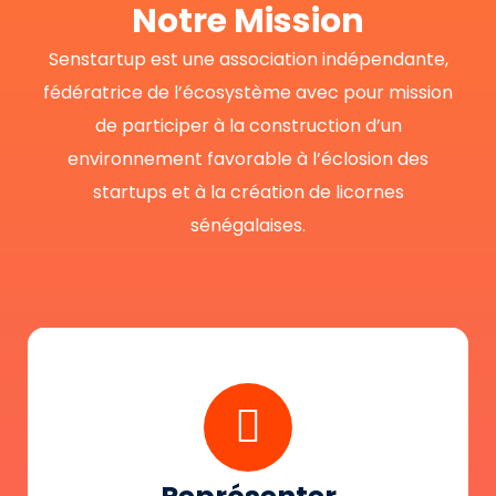
Notre Mission
Senstartup est une association indépendante,
fédératrice de l’écosystème avec pour mission
de participer à la construction d’un
environnement favorable à l’éclosion des
startups et à la création de licornes
sénégalaises.